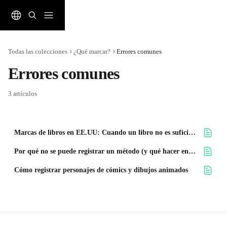
Ir al contenido principal
Todas las colecciones
¿Qué marcar?
Errores comunes
Errores comunes
3 artículos
Marcas de libros en EE.UU: Cuando un libro no es suficiente
Por qué no se puede registrar un método (y qué hacer en su lugar)
Cómo registrar personajes de cómics y dibujos animados